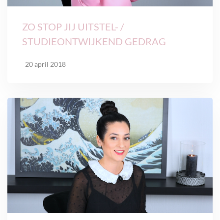
ZO STOP JIJ UITSTEL- /
STUDIEONTWIJKEND GEDRAG
20 april 2018