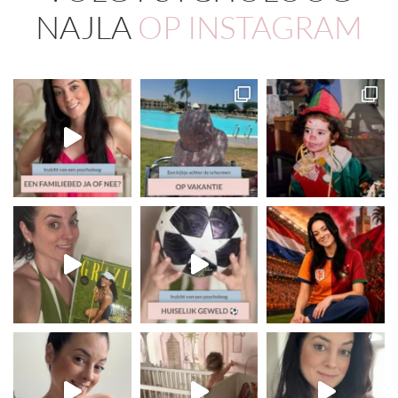
NAJLA
OP INSTAGRAM