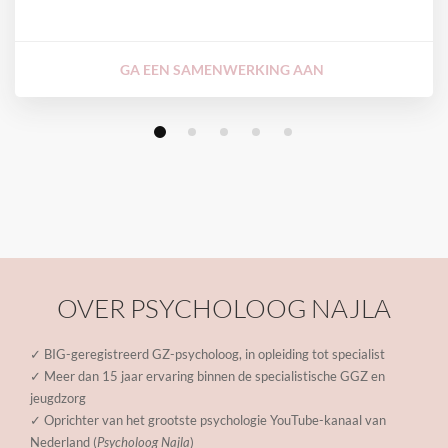
GA EEN SAMENWERKING AAN
OVER PSYCHOLOOG NAJLA
✓ BIG-geregistreerd GZ-psycholoog, in opleiding tot specialist
✓ Meer dan 15 jaar ervaring binnen de specialistische GGZ en
jeugdzorg
✓ Oprichter van het grootste psychologie YouTube-kanaal van
Nederland (
Psycholoog Najla
)