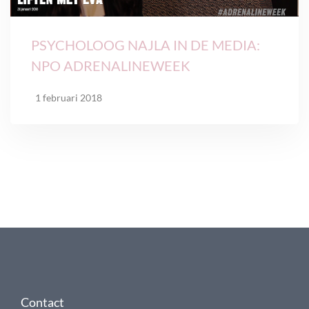
PSYCHOLOOG NAJLA IN DE MEDIA:
NPO ADRENALINEWEEK
1 februari 2018
Contact