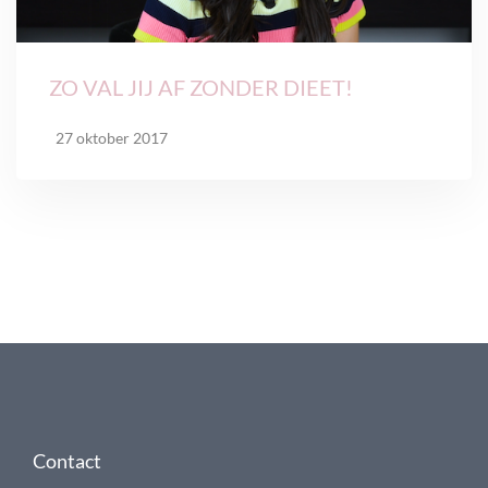
ZO VAL JIJ AF ZONDER DIEET!
27 oktober 2017
Contact