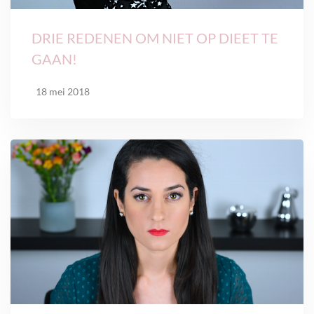
DRIE REDENEN OM NIET OP DIEET TE
GAAN!
18 mei 2018