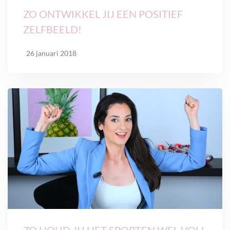
ZO ONTWIKKEL JIJ EEN POSITIEF
ZELFBEELD!
26 januari 2018