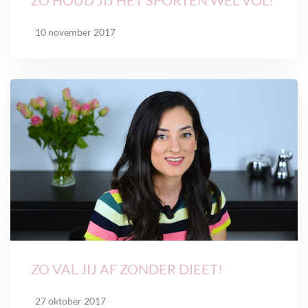
ZO HOUD JIJ HET SPORTEN WEL VOL!
10 november 2017
ZO VAL JIJ AF ZONDER DIEET!
27 oktober 2017