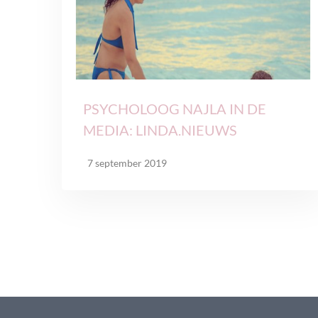
PSYCHOLOOG NAJLA IN DE
MEDIA: LINDA.NIEUWS
7 september 2019