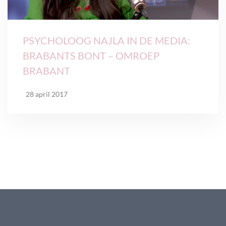
PSYCHOLOOG NAJLA IN DE MEDIA:
BRABANTS BONT – OMROEP
BRABANT
28 april 2017