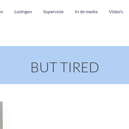
en
Lezingen
Supervisie
In de media
Video’s
BUT TIRED