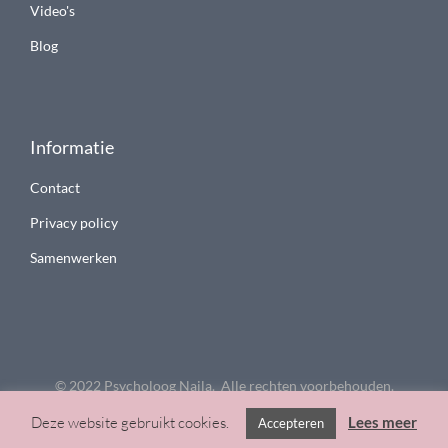
Video's
Blog
Informatie
Contact
Privacy policy
Samenwerken
© 2022 Psycholoog Najla. Alle rechten voorbehouden.
Deze website gebruikt cookies.
Lees meer
Accepteren