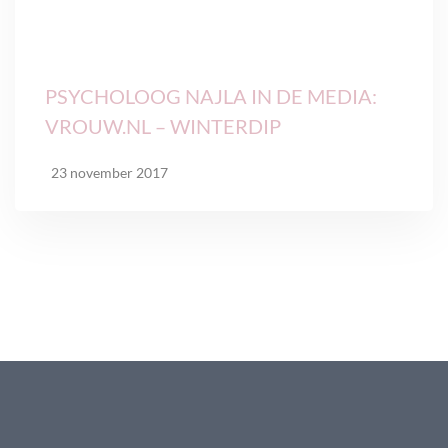
PSYCHOLOOG NAJLA IN DE MEDIA:
VROUW.NL – WINTERDIP
23 november 2017