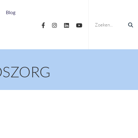
Blog
DSZORG