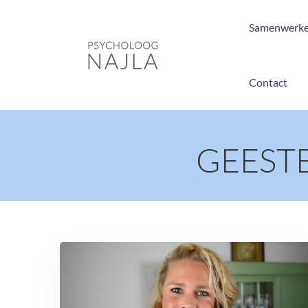
Samenwerk
Contact
GEEST