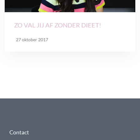
ZO VAL JIJ AF ZONDER DIEET!
27 oktober 2017
Contact