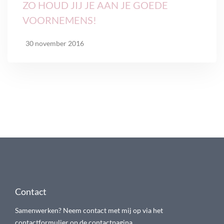
ZO HOUD JIJ JE AAN JE GOEDE
VOORNEMENS!
30 november 2016
Contact
Samenwerken? Neem contact met mij op via het
contactformulier op de contactpagina.