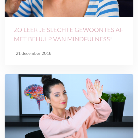
ZO LEER JE SLECHTE GEWOONTES AF
MET BEHULP VAN MINDFULNESS!
21 december 2018