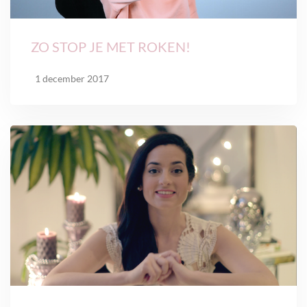
ZO STOP JE MET ROKEN!
1 december 2017