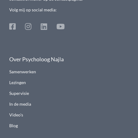
Volg mij op social media:
Over Psycholoog Najla
Samenwerken
Lezingen
Supervisie
In de media
Video's
Blog