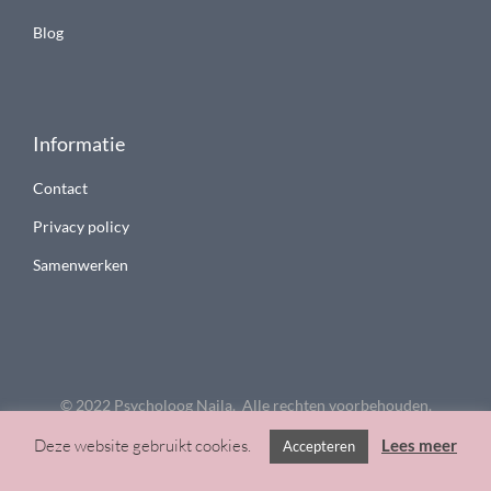
Blog
Informatie
Contact
Privacy policy
Samenwerken
© 2022 Psycholoog Najla. Alle rechten voorbehouden.
Deze website gebruikt cookies.
Lees meer
Accepteren