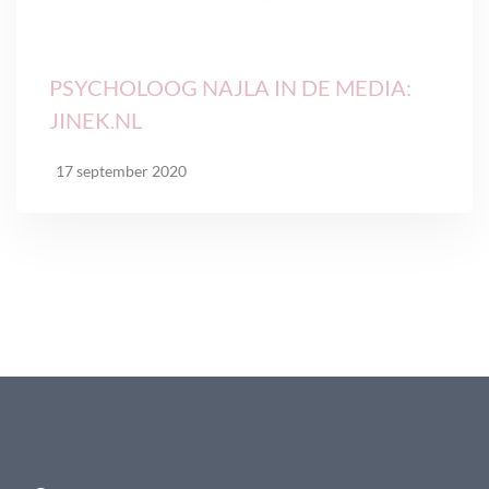
PSYCHOLOOG NAJLA IN DE MEDIA:
JINEK.NL
17 september 2020