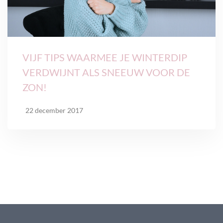
VIJF TIPS WAARMEE JE WINTERDIP
VERDWIJNT ALS SNEEUW VOOR DE
ZON!
22 december 2017