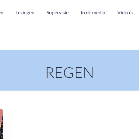
en
Lezingen
Supervisie
In de media
Video’s
REGEN