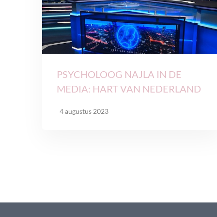
PSYCHOLOOG NAJLA IN DE
MEDIA: HART VAN NEDERLAND
4 augustus 2023