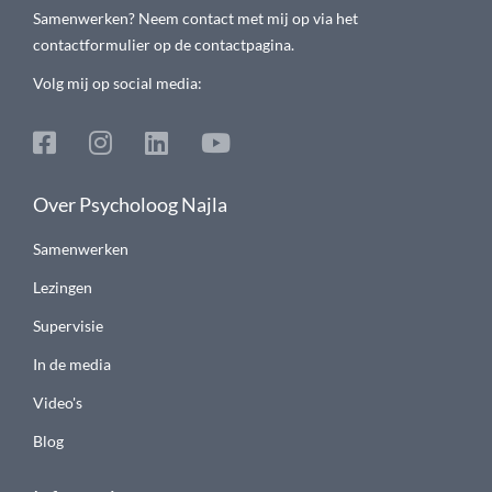
Samenwerken? Neem contact met mij op via het
contactformulier op de contactpagina.
Volg mij op social media:
Over Psycholoog Najla
Samenwerken
Lezingen
Supervisie
In de media
Video's
Blog