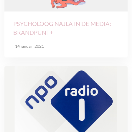
PSYCHOLOOG NAJLA IN DE MEDIA:
BRANDPUNT+
14 januari 2021