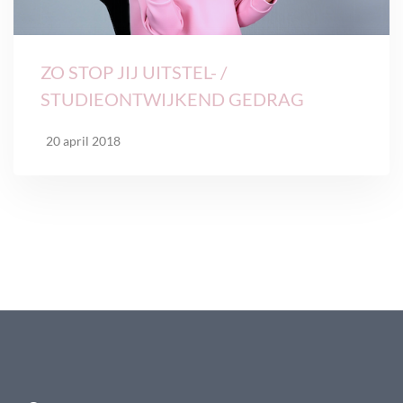
ZO STOP JIJ UITSTEL- /
STUDIEONTWIJKEND GEDRAG
20 april 2018