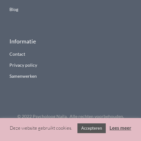
Blog
Informatie
Contact
Privacy policy
Samenwerken
© 2022 Psycholoog Najla. Alle rechten voorbehouden.
Deze website gebruikt cookies.
Lees meer
Accepteren