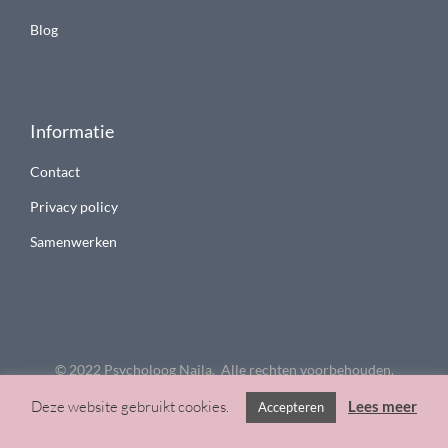
Blog
Informatie
Contact
Privacy policy
Samenwerken
© 2022 Psycholoog Najla. Alle rechten voorbehouden.
Deze website gebruikt cookies.
Lees meer
Accepteren