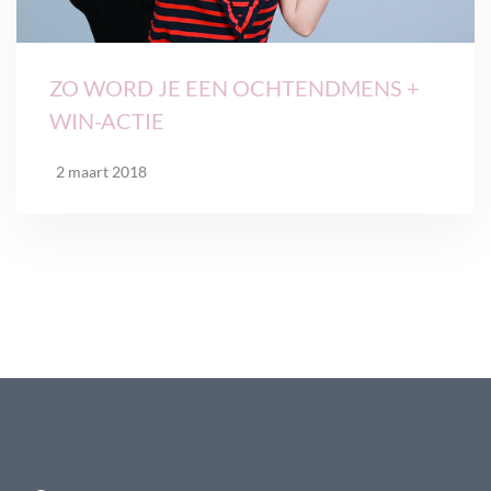
ZO WORD JE EEN OCHTENDMENS +
WIN-ACTIE
2 maart 2018