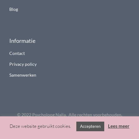
Blog
Informatie
Contact
Privacy policy
Samenwerken
© 2022 Psycholoog Najla. Alle rechten voorbehouden.
Deze website gebruikt cookies.
Lees meer
Accepteren