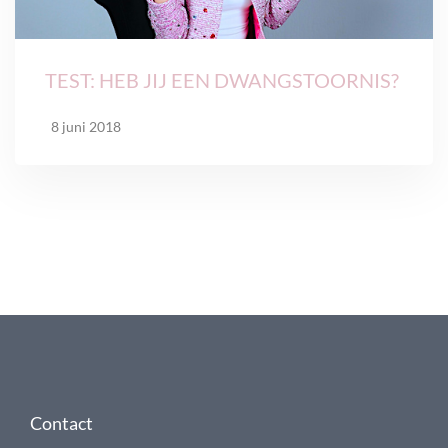
TEST: HEB JIJ EEN DWANGSTOORNIS?
8 juni 2018
Contact