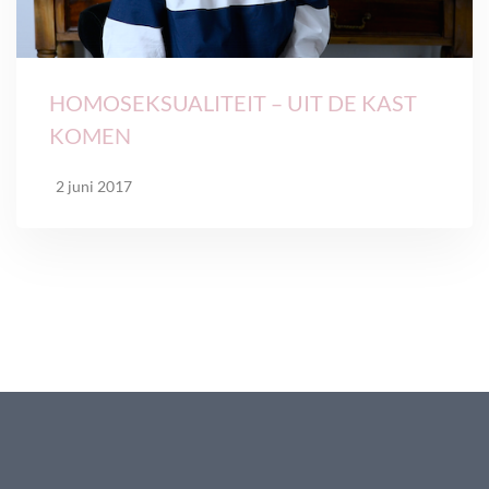
HOMOSEKSUALITEIT – UIT DE KAST
KOMEN
2 juni 2017