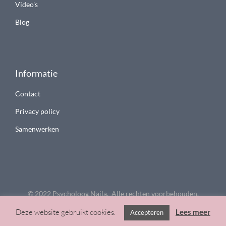
Video's
Blog
Informatie
Contact
Privacy policy
Samenwerken
© 2022 Psycholoog Najla. Alle rechten voorbehouden.
Deze website gebruikt cookies.
Lees meer
Accepteren