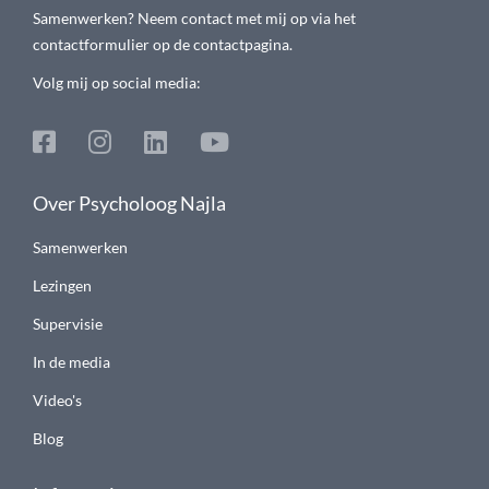
Samenwerken? Neem contact met mij op via het
contactformulier op de contactpagina.
Volg mij op social media:
Over Psycholoog Najla
Samenwerken
Lezingen
Supervisie
In de media
Video's
Blog