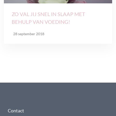
ZO VAL JIJ SNEL IN SLAAP MET
BEHULP VAN VOEDING!
28 september 2018
Contact