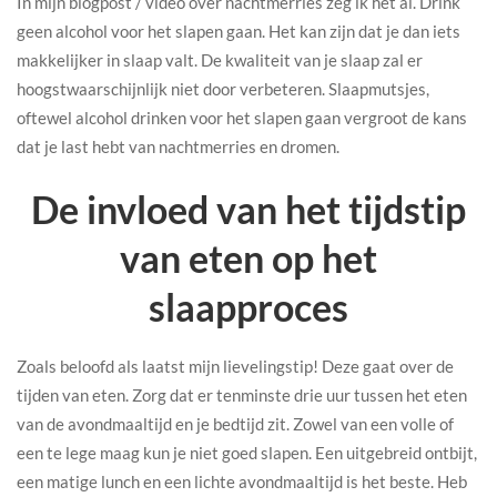
In mijn blogpost / video over nachtmerries zeg ik het al. Drink
geen alcohol voor het slapen gaan. Het kan zijn dat je dan iets
makkelijker in slaap valt. De kwaliteit van je slaap zal er
hoogstwaarschijnlijk niet door verbeteren. Slaapmutsjes,
oftewel alcohol drinken voor het slapen gaan vergroot de kans
dat je last hebt van nachtmerries en dromen.
De invloed van het tijdstip
van eten op het
slaapproces
Zoals beloofd als laatst mijn lievelingstip! Deze gaat over de
tijden van eten. Zorg dat er tenminste drie uur tussen het eten
van de avondmaaltijd en je bedtijd zit. Zowel van een volle of
een te lege maag kun je niet goed slapen. Een uitgebreid ontbijt,
een matige lunch en een lichte avondmaaltijd is het beste. Heb