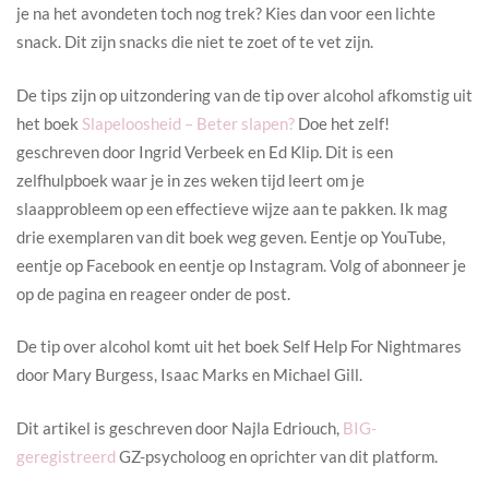
je na het avondeten toch nog trek? Kies dan voor een lichte
snack. Dit zijn snacks die niet te zoet of te vet zijn.
De tips zijn op uitzondering van de tip over alcohol afkomstig uit
het boek
Slapeloosheid – Beter slapen?
Doe het zelf!
geschreven door Ingrid Verbeek en Ed Klip. Dit is een
zelfhulpboek waar je in zes weken tijd leert om je
slaapprobleem op een effectieve wijze aan te pakken. Ik mag
drie exemplaren van dit boek weg geven. Eentje op YouTube,
eentje op Facebook en eentje op Instagram. Volg of abonneer je
op de pagina en reageer onder de post.
De tip over alcohol komt uit het boek Self Help For Nightmares
door Mary Burgess, Isaac Marks en Michael Gill.
Dit artikel is geschreven door Najla Edriouch,
BIG-
geregistreerd
GZ-psycholoog en oprichter van dit platform.