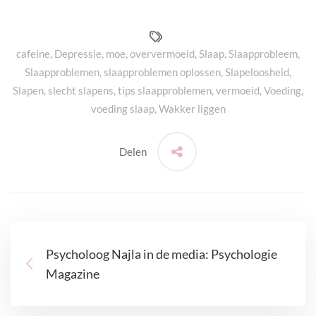
cafeine
,
Depressie
,
moe
,
oververmoeid
,
Slaap
,
Slaapprobleem
,
Slaapproblemen
,
slaapproblemen oplossen
,
Slapeloosheid
,
Slapen
,
slecht slapens
,
tips slaapproblemen
,
vermoeid
,
Voeding
,
voeding slaap
,
Wakker liggen
Delen
Psycholoog Najla in de media: Psychologie
Magazine