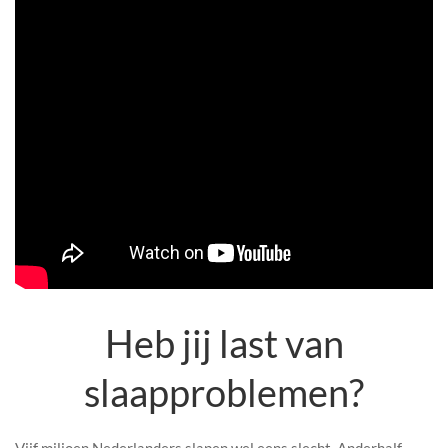
Heb jij last van
slaapproblemen?
Vijf miljoen Nederlanders slapen wel eens slecht. Anderhalf