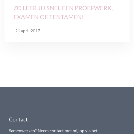
ZO LEER JIJ SNEL EEN PROEFWERK,
EXAMEN OF TENTAMEN!
21 april 2017
Contact
Samenwerken? Neem contact met mij op via het