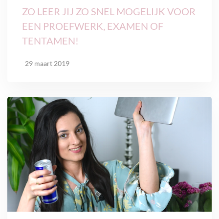
ZO LEER JIJ ZO SNEL MOGELIJK VOOR
EEN PROEFWERK, EXAMEN OF
TENTAMEN!
29 maart 2019