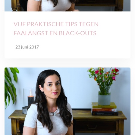
VIJF PRAKTISCHE TIPS TEGEN
FAALANGST EN BLACK-OUTS.
23 juni 2017