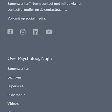
Samenwerken? Neem contact met mij op via het
contactformulier op de contactpagina.
Volg mij op social media:
Over Psycholoog Najla
Samenwerken
Lezingen
Supervisie
In de media
Video's