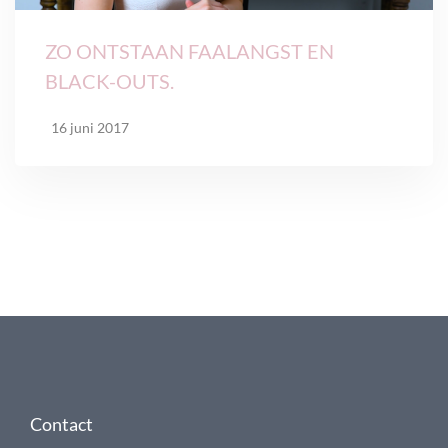
ZO ONTSTAAN FAALANGST EN
BLACK-OUTS.
16 juni 2017
Contact