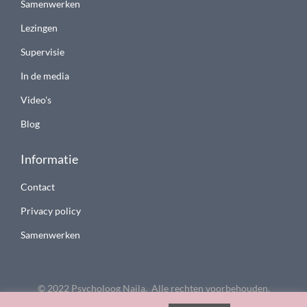
Samenwerken
Lezingen
Supervisie
In de media
Video's
Blog
Informatie
Contact
Privacy policy
Samenwerken
© 2022 Psycholoog Najla. Alle rechten voorbehouden.