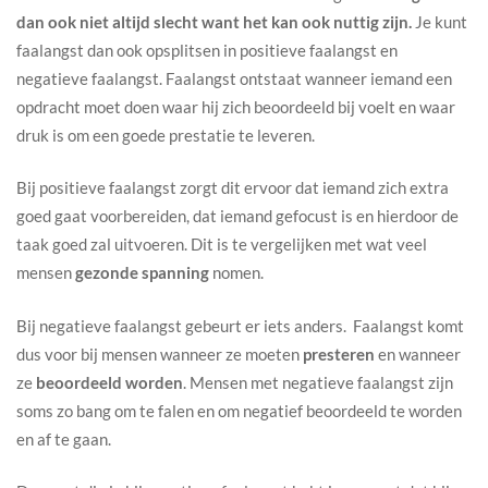
dan ook niet altijd slecht want het kan ook nuttig zijn.
Je kunt
faalangst dan ook opsplitsen in positieve faalangst en
negatieve faalangst. Faalangst ontstaat wanneer iemand een
opdracht moet doen waar hij zich beoordeeld bij voelt en waar
druk is om een goede prestatie te leveren.
Bij positieve faalangst zorgt dit ervoor dat iemand zich extra
goed gaat voorbereiden, dat iemand gefocust is en hierdoor de
taak goed zal uitvoeren. Dit is te vergelijken met wat veel
mensen
gezonde spanning
nomen.
Bij negatieve faalangst gebeurt er iets anders. Faalangst komt
dus voor bij mensen wanneer ze moeten
presteren
en wanneer
ze
beoordeeld worden
. Mensen met negatieve faalangst zijn
soms zo bang om te falen en om negatief beoordeeld te worden
en af te gaan.