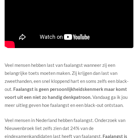
Veel mensen hebben last van faalangst wanneer zij een
belangrijke toets moeten maken. Zij krijgen dan last van
zweethanden, een snel kloppend hart en soms zelfs een black-
out.
Faalangst is geen persoonlijkheidskenmerk maar komt
voort uit een niet zo handig denkpatroon.
Vandaag ga ik jou
meer uitleg geven hoe faalangst en een black-out ontstaan.
Veel mensen in Nederland hebben faalangst. Onderzoek van
Nieuwenbroek liet zelfs zien dat 24% van de
eindexamenkandidaten last heeft van faalangst.
Faalangst is