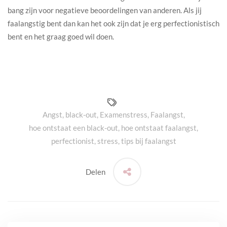
bang zijn voor negatieve beoordelingen van anderen. Als jij
faalangstig bent dan kan het ook zijn dat je erg perfectionistisch
bent en het graag goed wil doen.
Angst
,
black-out
,
Examenstress
,
Faalangst
,
hoe ontstaat een black-out
,
hoe ontstaat faalangst
,
perfectionist
,
stress
,
tips bij faalangst
Delen