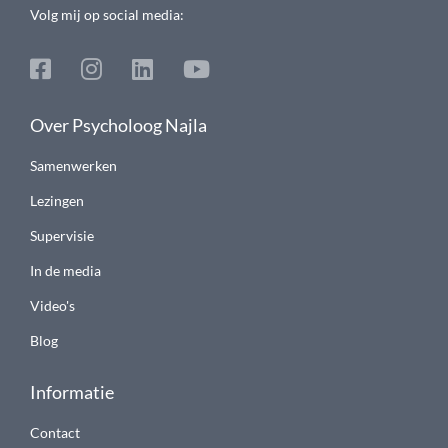
Volg mij op social media:
Over Psycholoog Najla
Samenwerken
Lezingen
Supervisie
In de media
Video's
Blog
Informatie
Contact