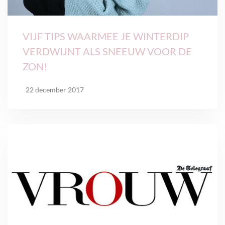
VIJF TIPS WAARMEE JE WINTERDIP
VERDWIJNT ALS SNEEUW VOOR DE
ZON!
22 december 2017