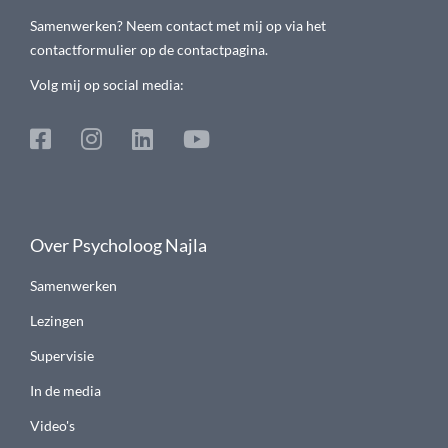
Samenwerken? Neem contact met mij op via het
contactformulier op de contactpagina.
Volg mij op social media:
Over Psycholoog Najla
Samenwerken
Lezingen
Supervisie
In de media
Video's