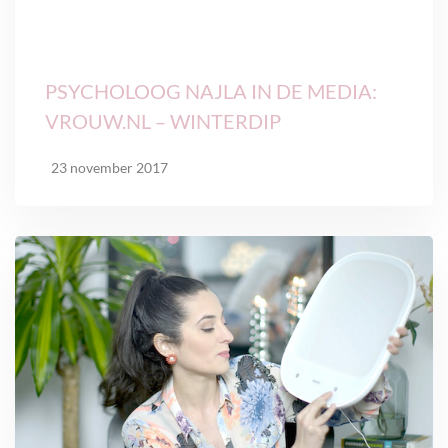
PSYCHOLOOG NAJLA IN DE MEDIA:
VROUW.NL – WINTERDIP
23 november 2017