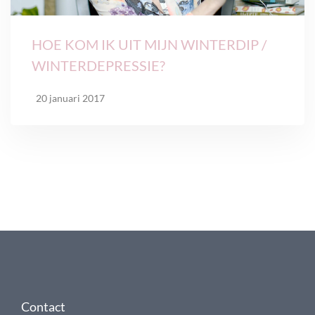
HOE KOM IK UIT MIJN WINTERDIP /
WINTERDEPRESSIE?
20 januari 2017
Contact