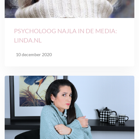
PSYCHOLOOG NAJLA IN DE MEDIA:
LINDA.NL
10 december 2020