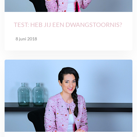
TEST: HEB JIJ EEN DWANGSTOORNIS?
8 juni 2018