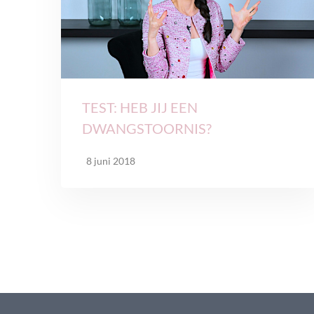
TEST: HEB JIJ EEN
DWANGSTOORNIS?
8 juni 2018