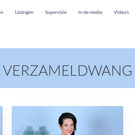
en
Lezingen
Supervisie
In de media
Video’s
VERZAMELDWANG