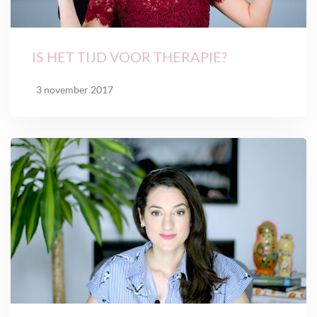
IS HET TIJD VOOR THERAPIE?
3 november 2017