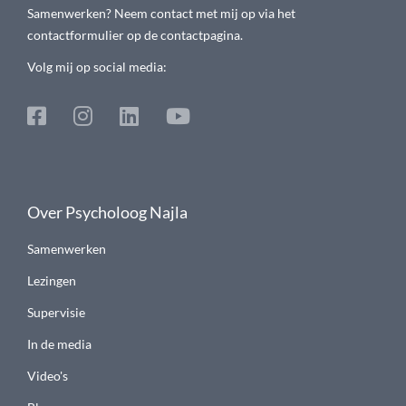
Samenwerken? Neem contact met mij op via het
contactformulier op de contactpagina.
Volg mij op social media:
Over Psycholoog Najla
Samenwerken
Lezingen
Supervisie
In de media
Video's