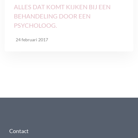
ALLES DAT KOMT KIJKEN BIJ EEN
BEHANDELING DOOR EEN
PSYCHOLOOG.
24 februari 2017
Contact