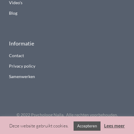
Video's
Blog
Informatie
Contact
Privacy policy
Samenwerken
© 2022 Psycholoog Najla. Alle rechten voorbehouden.
Deze website gebruikt cookies.
Lees meer
Accepteren