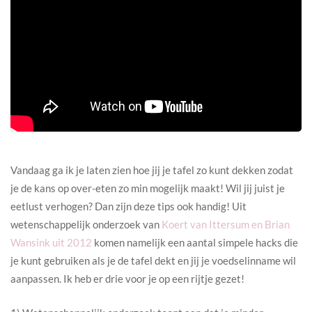
Vandaag ga ik je laten zien hoe jij je tafel zo kunt dekken zodat
je de kans op over-eten zo min mogelijk maakt! Wil jij juist je
eetlust verhogen? Dan zijn deze tips ook handig! Uit
wetenschappelijk onderzoek van
Koert van Ittersum en Brian
Wansink uit 2012
komen namelijk een aantal simpele hacks die
je kunt gebruiken als je de tafel dekt en jij je voedselinname wil
aanpassen. Ik heb er drie voor je op een rijtje gezet!