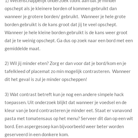
1) Wetenschappelijk onderzoek toont aan dat je minder
opschept als je kleinere borden of kommen gebruikt dan
wanneer je grotere borden/ gebruikt. Wanneer je hele grote
borden gebruikt is de kans groot dat jij te veel opschept.
Wanneer je hele kleine borden gebruikt is de kans weer groot
dat je te weinig opschept. Ga dus op zoek naar een bord met een
gemiddelde maat.
2) Wil jij minder eten? Zorg er dan voor dat je bord/kom en je
tafelkleed of placemat zo min mogelijk contrasteren. Wanneer
dit het geval is zul je minder opscheppen!
3) Wat contrast betreft kun je nog een andere simpele hack
toepassen. Uit onderzoek blijkt dat wanneer je voedsel en de
kleur van je bord contrasteren je minder eet. Staat er vanavond
pasta met tomatensaus op het menu? Serveer dit dan op een wit
bord. Een aspergesoep kan bijvoorbeeld weer beter worden
geserveerd in een donkere kom.