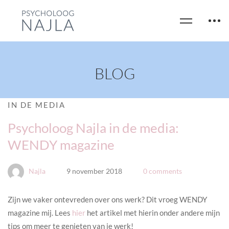
BLOG
IN DE MEDIA
Psycholoog Najla in de media:
WENDY magazine
Najla
9 november 2018
0 comments
Zijn we vaker ontevreden over ons werk? Dit vroeg WENDY
magazine mij. Lees
hier
het artikel met hierin onder andere mijn
tips om meer te genieten van je werk!