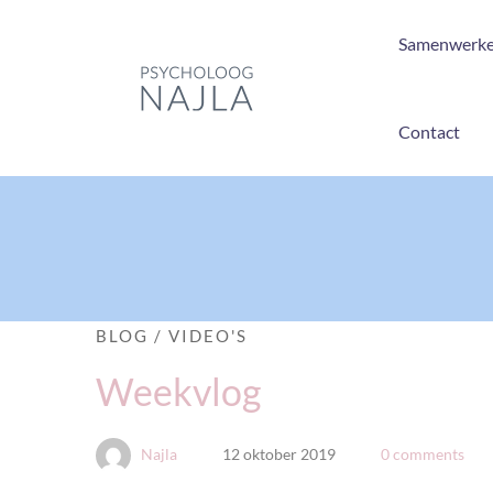
Samenwerk
Contact
BLOG
/
VIDEO'S
Weekvlog
Najla
12 oktober 2019
0 comments