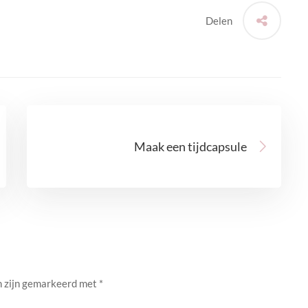
Delen
Maak een tijdcapsule
n zijn gemarkeerd met
*