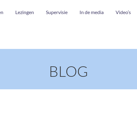
en
Lezingen
Supervisie
In de media
Video’s
BLOG