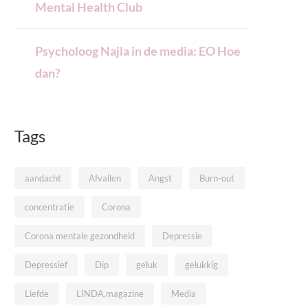
Mental Health Club
Psycholoog Najla in de media: EO Hoe
dan?
Tags
aandacht
Afvallen
Angst
Burn-out
concentratie
Corona
Corona mentale gezondheid
Depressie
Depressief
Dip
geluk
gelukkig
Liefde
LINDA.magazine
Media