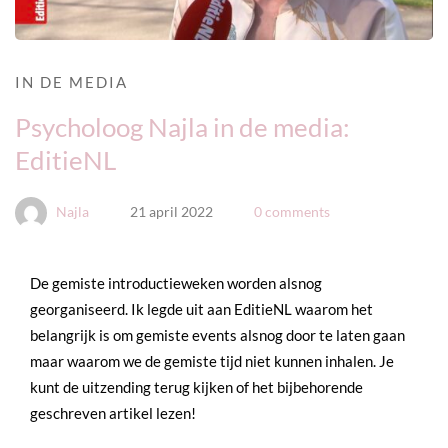
IN DE MEDIA
Psycholoog Najla in de media:
EditieNL
Najla
21 april 2022
0 comments
De gemiste introductieweken worden alsnog 
georganiseerd. Ik legde uit aan EditieNL waarom het 
belangrijk is om gemiste events alsnog door te laten gaan 
maar waarom we de gemiste tijd niet kunnen inhalen. Je 
kunt de uitzending terug kijken of het bijbehorende 
geschreven artikel lezen!