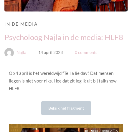
IN DE MEDIA
Psycholoog Najla in de media: HLF8
Najla
14 april 2023
0 comments
Op 4 april is het wereldwijd “Tell a lie day”. Dat mensen
liegen is niet voor niks. Hoe dat zit leg ik uit bij talkshow
HLF8.
Bekijk het fragment