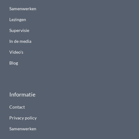
Samenwerken
Lezingen
Supervisie
In de media
Video's
Blog
Informatie
Contact
Privacy policy
Samenwerken