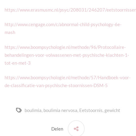
https://www.erasmusmc.nl/psyc/208031/246207/eetstoornisse
http://www.cengage.com/c/abnormal-child-psychology-6e-
mash
https://www.boompsychologie.nl/methode/96/Protocollaire-
behandelingen-voor-volwassenen-met-psychische-klachten-1-
tot-en-met-3
https://www.boompsychologie.nl/methode/57/Handboek-voor-
de-classificatie-van-psychische-stoornissen-DSM-5
boulimia
,
boulimia nervosa
,
Eetstoornis
,
gewicht
Delen