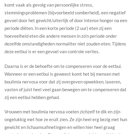
komt vaak als gevolg van persoonlijke stress,
stemmingsproblemen (bijvoorbeeld somberheid), een negatief
gevoel door het gewicht/uiterlijk of door intense honger na een
periode diëten. In een korte periode (2 uur) eten zij een
hoeveelheid eten die andere mensen in zo’n periode onder
dezelfde omstandigheden normaliter niet zouden eten. Tijdens
deze eetbui is er een gevoel van controle verlies.
Daarna is er de behoefte om te compenseren voor de eetbui.
Wanneer er een eetbui is geweest komt het bij mensen met
boulimia nervosa voor dat zij overgeven opwekken, laxeren,
vasten of juist heel veel gaan bewegen om te compenseren dat
zij een eetbui hebben gehad.
Vrouwen met boulimia nervosa voelen zichzelf te dik en zijn
ongelukkig met hoe ze eruit zien. Ze zijn heel erg bezig met hun
gewicht en lichaamsafmetingen en willen hier heel graag