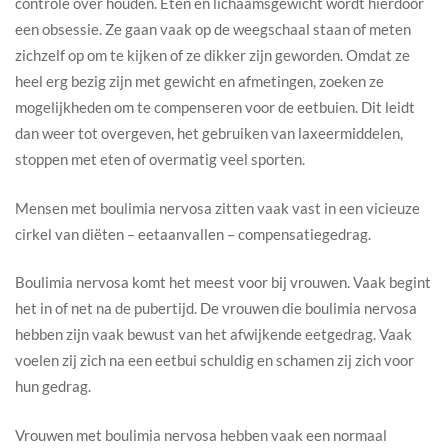
controle over houden. Eten en lichaamsgewicht wordt hierdoor
een obsessie. Ze gaan vaak op de weegschaal staan of meten
zichzelf op om te kijken of ze dikker zijn geworden. Omdat ze
heel erg bezig zijn met gewicht en afmetingen, zoeken ze
mogelijkheden om te compenseren voor de eetbuien. Dit leidt
dan weer tot overgeven, het gebruiken van laxeermiddelen,
stoppen met eten of overmatig veel sporten.
Mensen met boulimia nervosa zitten vaak vast in een vicieuze
cirkel van diëten – eetaanvallen – compensatiegedrag.
Boulimia nervosa komt het meest voor bij vrouwen. Vaak begint
het in of net na de pubertijd. De vrouwen die boulimia nervosa
hebben zijn vaak bewust van het afwijkende eetgedrag. Vaak
voelen zij zich na een eetbui schuldig en schamen zij zich voor
hun gedrag.
Vrouwen met boulimia nervosa hebben vaak een normaal