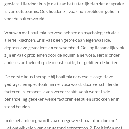
gewicht. Hierdoor kun je niet aan het uiterlijk zien dat er sprake
is van eetstoornis. Ook houden zij vaak hun probleem geheim
voor de buitenwereld.
Vrouwen met boulimia nervosa hebben op psychologisch vlak
allerlei klachten. Er is vaak een gebrek aan eigenwaarde,
depressieve gevoelens en eenzaamheid. Ook op lichamelijk vlak
zijn er vaak problemen door de boulimia nervosa. Het is onder
andere van invloed op de menstruatie, het gebit en de botten.
De eerste keus therapie bij boulimia nervosa is cognitieve
gedragstherapie. Boulimia nervosa wordt door verschillende
factoren in iemands leven veroorzaakt. Vaak wordt in de
behandeling gekeken welke factoren eetbuien uitlokken en in
stand houden.
In de behandeling wordt vaak toegewerkt naar drie doelen. 1.
Het ontwikkelen van een gezond eetpatroon. 2. Positief en met