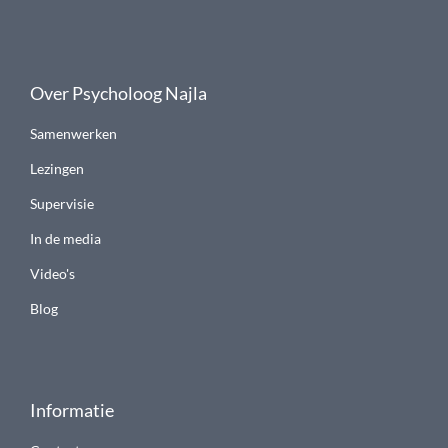
Over Psycholoog Najla
Samenwerken
Lezingen
Supervisie
In de media
Video's
Blog
Informatie