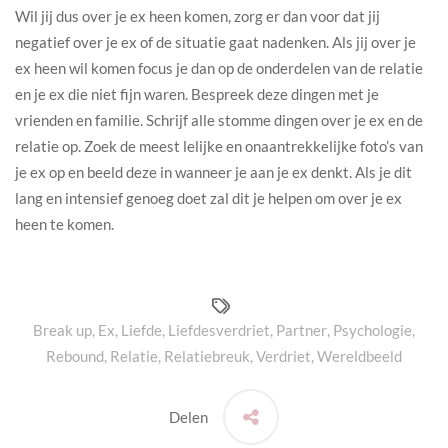
Wil jij dus over je ex heen komen, zorg er dan voor dat jij
negatief over je ex of de situatie gaat nadenken. Als jij over je
ex heen wil komen focus je dan op de onderdelen van de relatie
en je ex die niet fijn waren. Bespreek deze dingen met je
vrienden en familie. Schrijf alle stomme dingen over je ex en de
relatie op. Zoek de meest lelijke en onaantrekkelijke foto’s van
je ex op en beeld deze in wanneer je aan je ex denkt. Als je dit
lang en intensief genoeg doet zal dit je helpen om over je ex
heen te komen.
Break up
,
Ex
,
Liefde
,
Liefdesverdriet
,
Partner
,
Psychologie
,
Rebound
,
Relatie
,
Relatiebreuk
,
Verdriet
,
Wereldbeeld
Delen