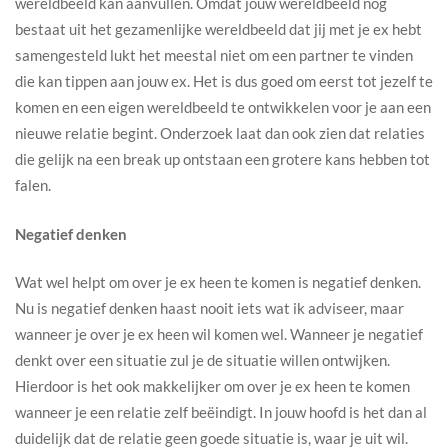
wereldbeeld kan aanvullen. Omdat jouw wereldbeeld nog
bestaat uit het gezamenlijke wereldbeeld dat jij met je ex hebt
samengesteld lukt het meestal niet om een partner te vinden
die kan tippen aan jouw ex. Het is dus goed om eerst tot jezelf te
komen en een eigen wereldbeeld te ontwikkelen voor je aan een
nieuwe relatie begint. Onderzoek laat dan ook zien dat relaties
die gelijk na een break up ontstaan een grotere kans hebben tot
falen.
Negatief denken
Wat wel helpt om over je ex heen te komen is negatief denken.
Nu is negatief denken haast nooit iets wat ik adviseer, maar
wanneer je over je ex heen wil komen wel. Wanneer je negatief
denkt over een situatie zul je de situatie willen ontwijken.
Hierdoor is het ook makkelijker om over je ex heen te komen
wanneer je een relatie zelf beëindigt. In jouw hoofd is het dan al
duidelijk dat de relatie geen goede situatie is, waar je uit wil.