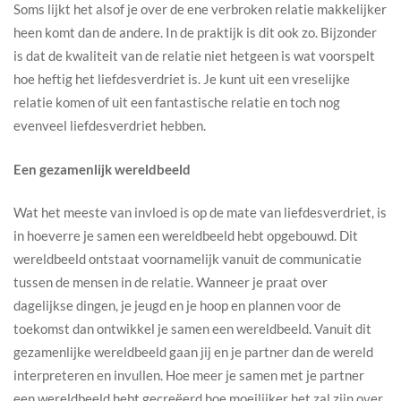
Soms lijkt het alsof je over de ene verbroken relatie makkelijker
heen komt dan de andere. In de praktijk is dit ook zo. Bijzonder
is dat de kwaliteit van de relatie niet hetgeen is wat voorspelt
hoe heftig het liefdesverdriet is. Je kunt uit een vreselijke
relatie komen of uit een fantastische relatie en toch nog
evenveel liefdesverdriet hebben.
Een gezamenlijk wereldbeeld
Wat het meeste van invloed is op de mate van liefdesverdriet, is
in hoeverre je samen een wereldbeeld hebt opgebouwd. Dit
wereldbeeld ontstaat voornamelijk vanuit de communicatie
tussen de mensen in de relatie. Wanneer je praat over
dagelijkse dingen, je jeugd en je hoop en plannen voor de
toekomst dan ontwikkel je samen een wereldbeeld. Vanuit dit
gezamenlijke wereldbeeld gaan jij en je partner dan de wereld
interpreteren en invullen. Hoe meer je samen met je partner
een wereldbeeld hebt gecreëerd hoe moeilijker het zal zijn over