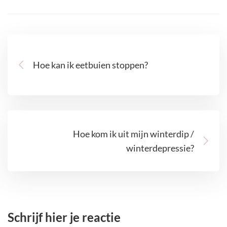
Hoe kan ik eetbuien stoppen?
Hoe kom ik uit mijn winterdip /
winterdepressie?
Schrijf hier je reactie